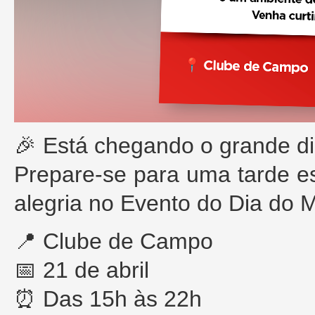
🎉 Está chegando o grande di
Prepare-se para uma tarde es
alegria no Evento do Dia do M
📍 Clube de Campo
📅 21 de abril
⏰ Das 15h às 22h