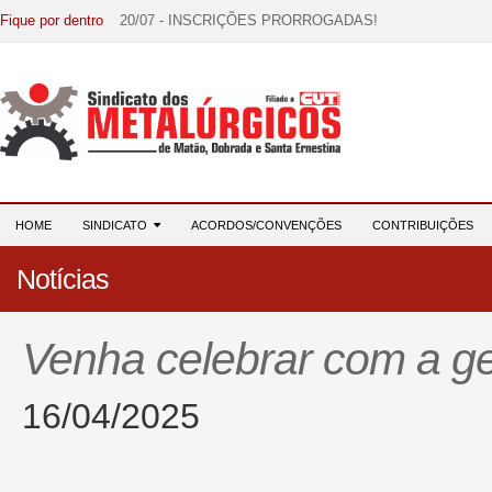
Fique por dentro
20/07 - INSCRIÇÕES PRORROGADAS!
15/07 - EDITAL DE CONVOCAÇÃO!
07/07 - Increva-se! Link na descrição!
03/08 - DATA-BASE 2026: HORA DE UNIÃO E MOBILIZ
28/07 - Formação reúne 116 participantes e reforça compr
HOME
SINDICATO
ACORDOS/CONVENÇÕES
CONTRIBUIÇÕES
Notícias
Venha celebrar com a g
16/04/2025