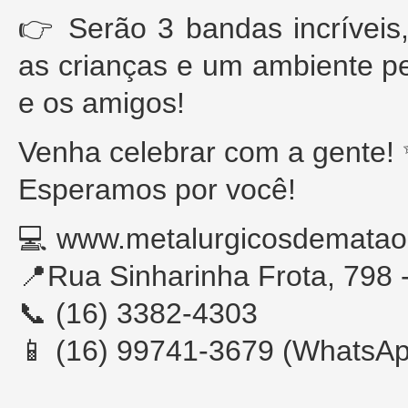
👉 Serão 3 bandas incríveis
as crianças e um ambiente pe
e os amigos!
Venha celebrar com a gente!
Esperamos por você!
💻 www.metalurgicosdematao.
📍Rua Sinharinha Frota, 798 
📞 (16) 3382-4303
📱 (16) 99741-3679 (WhatsA