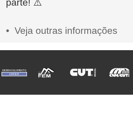
parte! ⚠️
• Veja outras informações