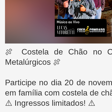
🍖 Costela de Chão no C
Metalúrgicos 🍖
Participe no dia 20 de novem
em família com costela de ch
⚠️ Ingressos limitados! ⚠️