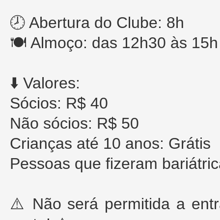
🕗 Abertura do Clube: 8h
🍽️ Almoço: das 12h30 às 15h
⬇️ Valores:
Sócios: R$ 40
Não sócios: R$ 50
Crianças até 10 anos: Grátis
Pessoas que fizeram bariátri
⚠️ Não será permitida a ent