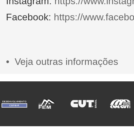
Instagram:
https://www.inst
Facebook:
https://www.face
• Veja outras informações