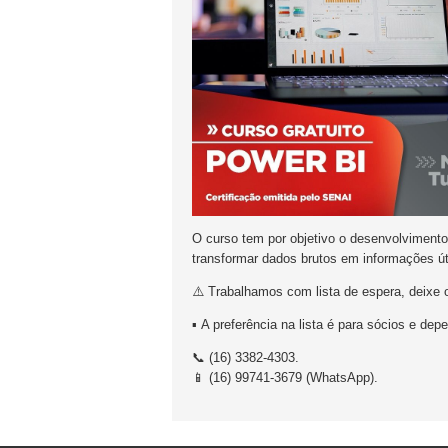
O curso tem por objetivo o desenvolvimento 
transformar dados brutos em informações út
⚠️ Trabalhamos com lista de espera, deixe
▪️
A preferência na lista é para sócios e dep
📞 (16) 3382-4303.
📱 (16) 99741-3679 (WhatsApp).