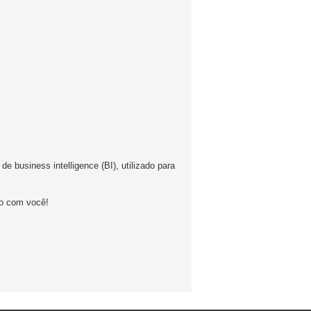
 business intelligence (BI), utilizado para
.
to com você!