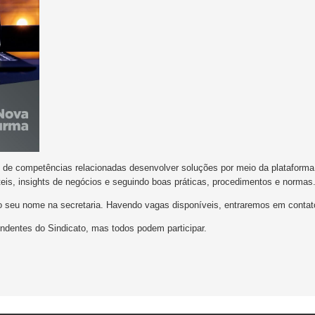
de competências relacionadas desenvolver soluções por meio da plataforma de
eis, insights de negócios e seguindo boas práticas, procedimentos e normas
 o seu nome na secretaria. Havendo vagas disponíveis, entraremos em conta
endentes do Sindicato, mas todos podem participar.