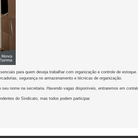
ssenciais para quem deseja trabalhar com organização e controle de estoqu
mercadorias, segurança no armazenamento e técnicas de organização.
 o seu nome na secretaria. Havendo vagas disponíveis, entraremos em conta
endentes do Sindicato, mas todos podem participar.