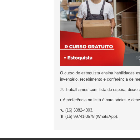
O curso de estoquista ensina habilidades e
inventário, recebimento e conferência de 
⚠️ Trabalhamos com lista de espera, deixe
▪️
A preferência na lista é para sócios e dep
📞 (16) 3382-4303.
📱 (16) 99741-3679 (WhatsApp).