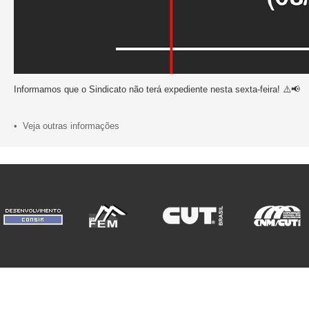
Informamos que o Sindicato não terá expediente nesta sexta-feira! ⚠️📢
• Veja outras informações