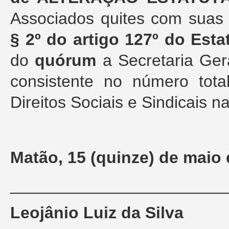
Associados quites com suas 
§ 2º do artigo 127º do Esta
do
quórum
a Secretaria Ger
consistente no número tot
Direitos Sociais e Sindicais 
Matão, 15 (quinze) de maio 
_______________________
Leojânio Luiz da Silva