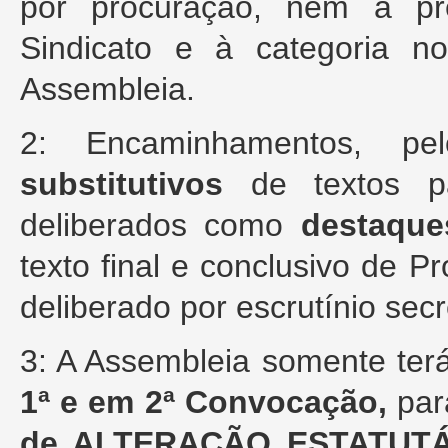
por procuração, nem a pr
Sindicato e à categoria no
Assembleia.
2: Encaminhamentos, pe
substitutivos
de textos pa
deliberados como
destaque
texto final e conclusivo de P
deliberado por escrutínio secr
3: A Assembleia somente ter
1ª e em 2ª Convocação,
par
de ALTERAÇÃO ESTATUTÁ