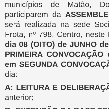
municípios de Matão, Do
participarem da
ASSEMBLE
será realizada na sede Soc
Frota, nº 798, Centro, nest
dia 08 (OITO) de JUNHO de 
PRIMEIRA CONVOCAÇÃO e, 
em SEGUNDA CONVOCAÇ
dia:
A:
LEITURA E DELIBERAÇ
anterior;