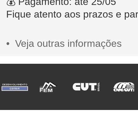
💰 Pagamento: até 25/05
Fique atento aos prazos e par
• Veja outras informações