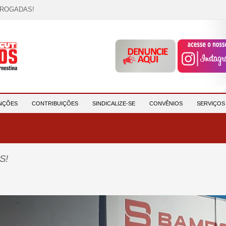
RROGADAS!
OCAÇÃO!
descrição!
 HORA DE UNIÃO E MOBILIZAÇÃO!
participantes e reforça compromisso com a saúde e a ...
NÇÕES
CONTRIBUIÇÕES
SINDICALIZE-SE
CONVÊNIOS
SERVIÇO
S!