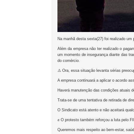
Na manhã desta sexta(27) foi realizado um 
Além da empresa não ter realizado o pagame
um momento de insegurança diante das tra
do comércio.
⚠️ Ora, essa situação levanta sérias preoc
A empresa continuará a aplicar o acordo as
Haverá manutenção das condições atuais de
Trata-se de uma tentativa de retirada de dir
O Sindicato está atento e não aceitará qual
✊ O protesto também reforçou a luta pe
Queremos mais respeito ao bem-estar, saúde