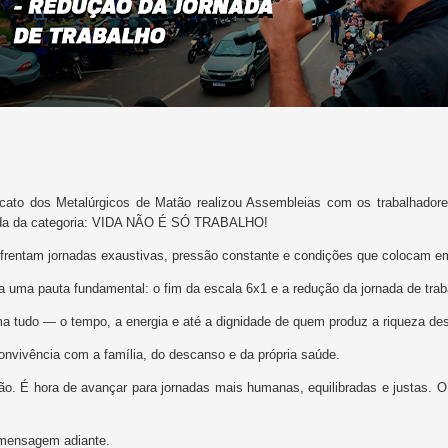
dicato dos Metalúrgicos de Matão realizou Assembleias com os trabalhad
toda da categoria: VIDA NÃO É SÓ TRABALHO!
nfrentam jornadas exaustivas, pressão constante e condições que colocam em
 uma pauta fundamental: o fim da escala 6x1 e a redução da jornada de trab
a tudo — o tempo, a energia e até a dignidade de quem produz a riqueza des
convivência com a família, do descanso e da própria saúde.
o. É hora de avançar para jornadas mais humanas, equilibradas e justas. 
a mensagem adiante.