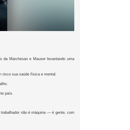
ores da Marchesan e Mauser levantando uma
 risco sua saúde física e mental.
alho.
te país.
O trabalhador não é máquina — é gente, com