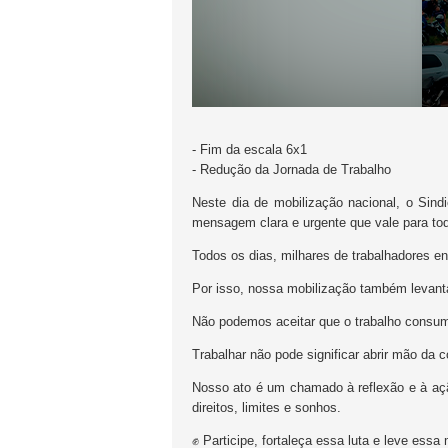
- Fim da escala 6x1
- Redução da Jornada de Trabalho
Neste dia de mobilização nacional, o Sin
mensagem clara e urgente que vale para 
Todos os dias, milhares de trabalhadores e
Por isso, nossa mobilização também levanta
Não podemos aceitar que o trabalho consum
Trabalhar não pode significar abrir mão da 
Nosso ato é um chamado à reflexão e à açã
direitos, limites e sonhos.
✊ Participe, fortaleça essa luta e leve ess