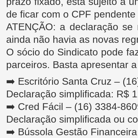
prazo fixado, está sujeito a
de ficar com o CPF pendente 
ATENÇÃO: a declaração se 
ainda não havia as novas reg
O sócio do Sindicato pode f
parceiros. Basta apresentar a 
➡️ Escritório Santa Cruz – (1
Declaração simplificada: R$ 
➡️ Cred Fácil – (16) 3384-86
Declaração simplificada ou c
➡️ Bússola Gestão Financeira