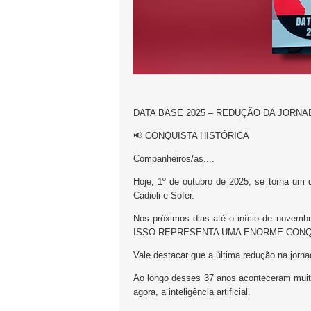
DATA BASE 2025 – REDUÇÃO DA JORN
📢 CONQUISTA HISTÓRICA
Companheiros/as....
Hoje, 1º de outubro de 2025, se torna um 
Cadioli e Sofer.
Nos próximos dias até o início de novemb
ISSO REPRESENTA UMA ENORME CONQU
Vale destacar que a última redução na jorn
Ao longo desses 37 anos aconteceram muita
agora, a inteligência artificial.