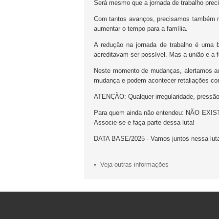
Será mesmo que a jornada de trabalho prec
Com tantos avanços, precisamos também melh
aumentar o tempo para a família.
A redução na jornada de trabalho é uma b
acreditavam ser possível. Mas a união e a 
Neste momento de mudanças, alertamos aos
mudança e podem acontecer retaliações c
ATENÇÃO: Qualquer irregularidade, pressão
Para quem ainda não entendeu: NÃO 
Associe-se e faça parte dessa luta!
DATA BASE/2025 - Vamos juntos nessa luta
• Veja outras informações