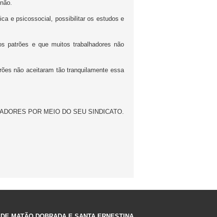
 não.
a e psicossocial, possibilitar os estudos e
os patrões e que muitos trabalhadores não
ões não aceitaram tão tranquilamente essa
LHADORES POR MEIO DO SEU SINDICATO.
 DE MATÃO DOBRADA E SANTA ERNESTINA