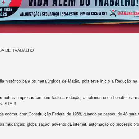
ADA DE TRABALHO
dia histórico para os metalúrgicos de Matão, pois teve início a Redução n
ro outras empresas também farão a redução, ampliando esse benefício a ma
ISTA!!!
ada ocorreu com Constituição Federal de 1988, quando se passou de 48 para
s mudanças: globalização, advento da internet, automação do processo produ