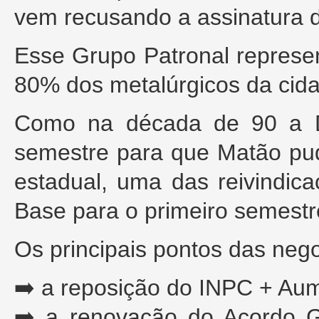
vem recusando a assinatura 
Esse Grupo Patronal represe
80% dos metalúrgicos da cid
Como na década de 90 a D
semestre para que Matão pud
estadual, uma das reivindic
Base para o primeiro semestr
Os principais pontos das neg
➡️ a reposição do INPC + Au
➡️ a renovação do Acordo Ge