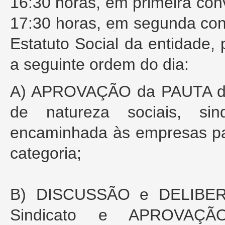
16:30 horas, em primeira co
17:30 horas, em segunda con
Estatuto Social da entidad
a seguinte ordem do dia:
A) APROVAÇÃO da PAUTA de
de natureza sociais, si
encaminhada às empresas pa
categoria;
B) DISCUSSÃO e DELIBERA
Sindicato e APROVAÇ