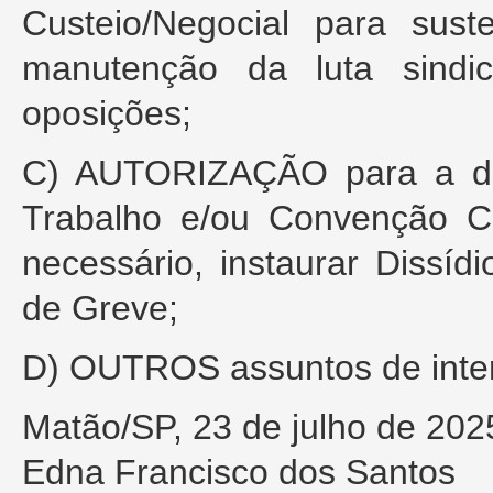
Custeio/Negocial para sus
manutenção da luta sindi
oposições;
C) AUTORIZAÇÃO para a dire
Trabalho e/ou Convenção C
necessário, instaurar Dissíd
de Greve;
D) OUTROS assuntos de inter
Matão/SP, 23 de julho de 202
Edna Francisco dos Santos