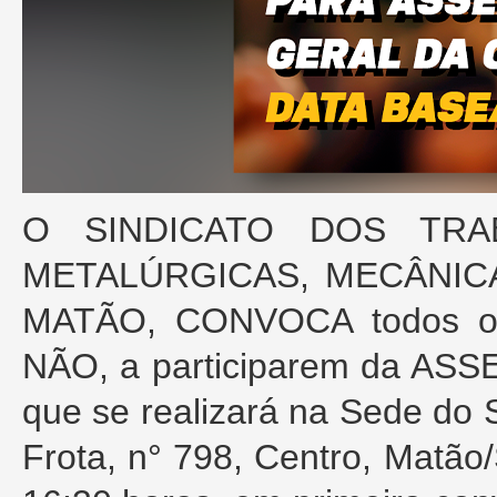
O SINDICATO DOS TRA
METALÚRGICAS, MECÂNIC
MATÃO, CONVOCA todos os
NÃO, a participarem da A
que se realizará na Sede do 
Frota, n° 798, Centro, Matão