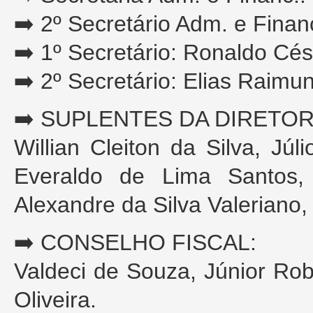
➡️ 2º Secretário Adm. e Finan
➡️ 1º Secretário: Ronaldo Cé
➡️ 2º Secretário: Elias Raimu
➡️ SUPLENTES DA DIRETOR
Willian Cleiton da Silva, Jú
Everaldo de Lima Santos, 
Alexandre da Silva Valeriano
➡️ CONSELHO FISCAL:
Valdeci de Souza, Júnior Rob
Oliveira.