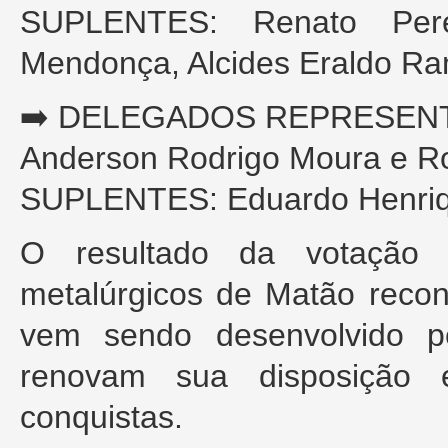
SUPLENTES: Renato Pere
Mendonça, Alcides Eraldo Ram
➡️ DELEGADOS REPRESEN
Anderson Rodrigo Moura e Ro
SUPLENTES: Eduardo Henriqu
O resultado da votação 
metalúrgicos de Matão reco
vem sendo desenvolvido p
renovam sua disposição 
conquistas.